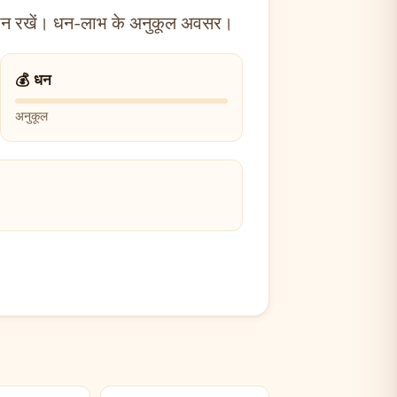
 ध्यान रखें। धन-लाभ के अनुकूल अवसर।
💰 धन
अनुकूल