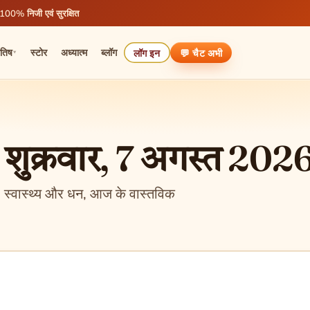
 100% निजी एवं सुरक्षित
ोतिष
स्टोर
अध्यात्म
ब्लॉग
लॉग इन
💬 चैट
अभी
▾
शुक्रवार, 7 अगस्त 202
 स्वास्थ्य और धन, आज के वास्तविक