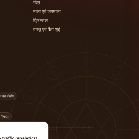
यंत्र
माला एवं जपमाला
क्रिस्टल
वास्तु एवं फेंग शुई
का पंचांग
 Year
traffic (
analytics
)