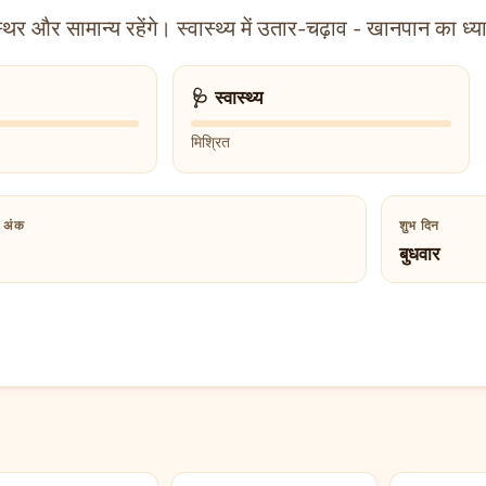
थिर और सामान्य रहेंगे। स्वास्थ्य में उतार-चढ़ाव - खानपान का
🩺 स्वास्थ्य
मिश्रित
भ अंक
शुभ दिन
बुधवार