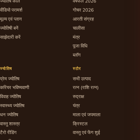
ज्योतिष कॉल
वर्षफल 2026
वीडियो परामर्श
गोचर 2026
मूल्य एवं प्लान
आरती संग्रह
ज्योतिषी बनें
चालीसा
साझेदारी करें
मंत्र
पूजा विधि
ब्लॉग
ज्योतिष
स्टोर
प्रेम ज्योतिष
सभी उत्पाद
करियर भविष्यवाणी
रत्न (राशि रत्न)
विवाह ज्योतिष
रुद्राक्ष
स्वास्थ्य ज्योतिष
यंत्र
धन ज्योतिष
माला एवं जपमाला
वास्तु शास्त्र
क्रिस्टल
टैरो रीडिंग
वास्तु एवं फेंग शुई