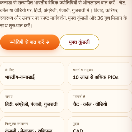
कनाडा से सत्यापित भारतीय वैदिक ज्योतिषियों से ऑनलाइन बात करें - चैट,
कॉल या वीडियो पर, हिंदी, अंग्रेजी, पंजाबी, गुजराती में। विवाह, करियर,
स्वास्थ्य और उपचार पर स्पष्ट मार्गदर्शन, मुफ्त कुंडली और 36 गुण मिलान के
साथ शुरुआत करें।
ज्योतिषी से बात करें →
मुफ्त कुंडली
के लिए
भारतीय समुदाय
भारतीय-कनाडाई
10 लाख से अधिक PIOs
भाषाएं
परामर्श लें
हिंदी, अंग्रेजी, पंजाबी, गुजराती
चैट · कॉल · वीडियो
निःशुल्क उपकरण
मुद्रा
कुंडली · मेलापक · राशिफल
CAD