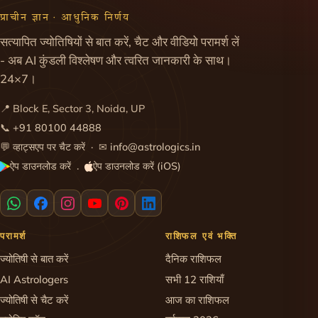
प्राचीन ज्ञान · आधुनिक निर्णय
सत्यापित ज्योतिषियों से बात करें, चैट और वीडियो परामर्श लें
- अब AI कुंडली विश्लेषण और त्वरित जानकारी के साथ।
24×7।
📍 Block E, Sector 3, Noida, UP
📞
+91 80100 44888
💬
व्हाट्सएप पर चैट करें
· ✉
info@astrologics.in
ऐप डाउनलोड करें
ऐप डाउनलोड करें (iOS)
·
परामर्श
राशिफल एवं भक्ति
ज्योतिषी से बात करें
दैनिक राशिफल
AI Astrologers
सभी 12 राशियाँ
ज्योतिषी से चैट करें
आज का राशिफल