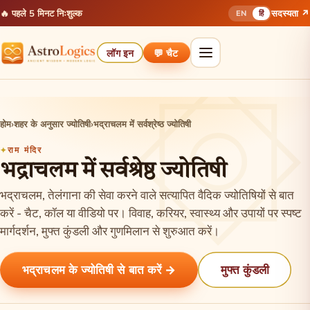
🔥 पहले 5 मिनट निःशुल्क
सदस्यता ↗
EN
हिं
लॉग इन
💬 चैट
होम
›
शहर के अनुसार ज्योतिषी
›
भद्राचलम में सर्वश्रेष्ठ ज्योतिषी
राम मंदिर
भद्राचलम में सर्वश्रेष्ठ ज्योतिषी
भद्राचलम, तेलंगाना की सेवा करने वाले सत्यापित वैदिक ज्योतिषियों से बात
करें - चैट, कॉल या वीडियो पर। विवाह, करियर, स्वास्थ्य और उपायों पर स्पष्ट
मार्गदर्शन, मुफ्त कुंडली और गुणमिलान से शुरुआत करें।
भद्राचलम के ज्योतिषी से बात करें →
मुफ्त कुंडली