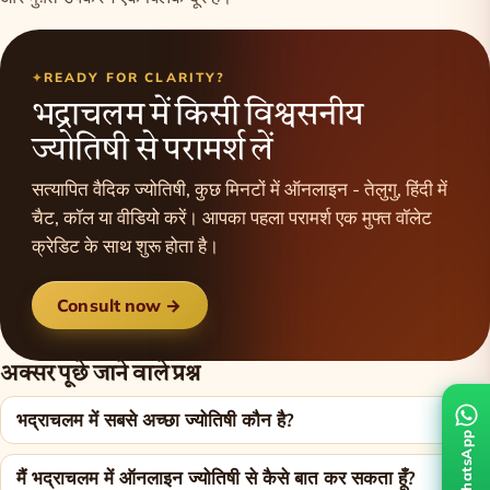
READY FOR CLARITY?
भद्राचलम में किसी विश्वसनीय
ज्योतिषी से परामर्श लें
सत्यापित वैदिक ज्योतिषी, कुछ मिनटों में ऑनलाइन - तेलुगु, हिंदी में
चैट, कॉल या वीडियो करें। आपका पहला परामर्श एक मुफ्त वॉलेट
क्रेडिट के साथ शुरू होता है।
Consult now →
अक्सर पूछे जाने वाले प्रश्न
भद्राचलम में सबसे अच्छा ज्योतिषी कौन है?
WhatsApp
मैं भद्राचलम में ऑनलाइन ज्योतिषी से कैसे बात कर सकता हूँ?