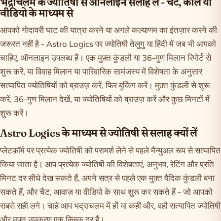
भद्राचलम के ज्योतिषी से ऑनलाइन सलाह लें - चैट, कॉल या
वीडियो के माध्यम से
आपको गोदावरी घाट की यात्रा करने या अगले कल्याणम का इंतज़ार करने की
जरूरत नहीं है - Astro Logics पर ज्योतिषी तेलुगु या हिंदी में जब भी आपको
चाहिए, ऑनलाइन उपलब्ध हैं। एक मुफ़्त कुंडली या 36-गुण मिलान रिपोर्ट से
शुरू करें, या विवाह मिलान या पारिवारिक सामंजस्य में विशेषता के अनुसार
सत्यापित ज्योतिषियों को ब्राउज़ करें, फिर बुकिंग करें। मुफ़्त
कुंडली
से शुरू
करें,
36-गुण मिलान
देखें, या
ज्योतिषियों को ब्राउज़
करें और कुछ मिनटों में
शुरू करें।
Astro Logics के माध्यम से ज्योतिषी से सलाह क्यों लें
प्लेटफ़ॉर्म पर प्रत्येक ज्योतिषी को परामर्श लेने से पहले मैन्युअल रूप से सत्यापित
किया जाता है। आप प्रत्येक ज्योतिषी की विशेषताएं, अनुभव, रेटिंग और प्रति
मिनट दर सीधे देख सकते हैं, अपने सत्र से पहले एक मुफ़्त वैदिक कुंडली बना
सकते हैं, और चैट, आवाज़ या वीडियो के साथ शुरू कर सकते हैं - जो आपको
सबसे सही लगे। चाहे आप भद्राचलम में हों या कहीं और, वही सत्यापित ज्योतिषी
और मुफ़्त उपकरण एक क्लिक दूर हैं।