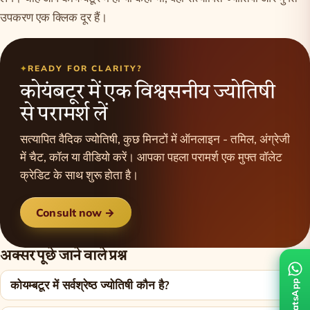
उपकरण एक क्लिक दूर हैं।
READY FOR CLARITY?
कोयंबटूर में एक विश्वसनीय ज्योतिषी
से परामर्श लें
सत्यापित वैदिक ज्योतिषी, कुछ मिनटों में ऑनलाइन - तमिल, अंग्रेजी
में चैट, कॉल या वीडियो करें। आपका पहला परामर्श एक मुफ्त वॉलेट
क्रेडिट के साथ शुरू होता है।
Consult now →
अक्सर पूछे जाने वाले प्रश्न
कोयम्बटूर में सर्वश्रेष्ठ ज्योतिषी कौन है?
WhatsApp