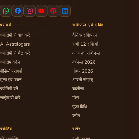
परामर्श
राशिफल एवं भक्ति
ज्योतिषी से बात करें
दैनिक राशिफल
AI Astrologers
सभी 12 राशियाँ
ज्योतिषी से चैट करें
आज का राशिफल
ज्योतिष कॉल
वर्षफल 2026
वीडियो परामर्श
गोचर 2026
मूल्य एवं प्लान
आरती संग्रह
ज्योतिषी बनें
चालीसा
साझेदारी करें
मंत्र
पूजा विधि
ब्लॉग
ज्योतिष
स्टोर
प्रेम ज्योतिष
सभी उत्पाद