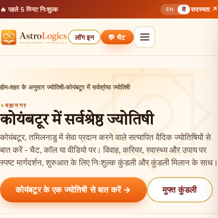
🔥 पहले 5 मिनट निःशुल्क
सदस्यता ↗
EN
हिं
लॉग इन
💬 चैट
होम
›
शहर के अनुसार ज्योतिषी
›
कोयंबटूर में सर्वश्रेष्ठ ज्योतिषी
महानगर
कोयंबटूर में सर्वश्रेष्ठ ज्योतिषी
कोयंबटूर, तमिलनाडु में सेवा प्रदान करने वाले सत्यापित वैदिक ज्योतिषियों से
बात करें - चैट, कॉल या वीडियो पर। विवाह, करियर, स्वास्थ्य और उपाय पर
स्पष्ट मार्गदर्शन, शुरुआत के लिए निःशुल्क कुंडली और कुंडली मिलान के साथ।
कोयंबटूर के एक ज्योतिषी से बात करें →
मुफ्त कुंडली