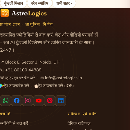
कुंडली मिलान
प्रेम ज्योतिष
सभी शहर ›
Astro
Logics
प्राचीन ज्ञान · आधुनिक निर्णय
सत्यापित ज्योतिषियों से बात करें, चैट और वीडियो परामर्श लें
- अब AI कुंडली विश्लेषण और त्वरित जानकारी के साथ।
24×7।
📍 Block E, Sector 3, Noida, UP
📞
+91 80100 44888
💬
व्हाट्सएप पर चैट करें
· ✉
info@astrologics.in
ऐप डाउनलोड करें
ऐप डाउनलोड करें (iOS)
·
परामर्श
राशिफल एवं भक्ति
ज्योतिषी से बात करें
दैनिक राशिफल