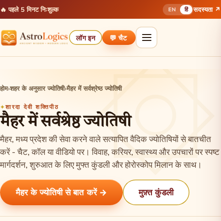
🔥 पहले 5 मिनट निःशुल्क
सदस्यता ↗
EN
हिं
लॉग इन
💬 चैट
होम
›
शहर के अनुसार ज्योतिषी
›
मैहर में सर्वश्रेष्ठ ज्योतिषी
शारदा देवी शक्तिपीठ
मैहर में सर्वश्रेष्ठ ज्योतिषी
मैहर, मध्य प्रदेश की सेवा करने वाले सत्यापित वैदिक ज्योतिषियों से बातचीत
करें - चैट, कॉल या वीडियो पर। विवाह, करियर, स्वास्थ्य और उपचारों पर स्पष्ट
मार्गदर्शन, शुरुआत के लिए मुफ्त कुंडली और होरोस्कोप मिलान के साथ।
मैहर के ज्योतिषी से बात करें →
मुफ़्त कुंडली