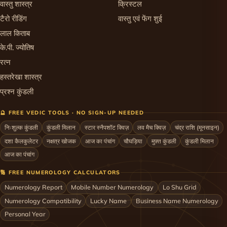
वास्तु शास्त्र
क्रिस्टल
टैरो रीडिंग
वास्तु एवं फेंग शुई
लाल किताब
के.पी. ज्योतिष
रत्न
हस्तरेखा शास्त्र
प्रश्न कुंडली
🔮 FREE VEDIC TOOLS · NO SIGN-UP NEEDED
निःशुल्क कुंडली
कुंडली मिलान
स्टार स्नैपशॉट क्विज़
लव मैच क्विज़
चंद्र राशि (मूनसाइन)
दशा कैलकुलेटर
नक्षत्र खोजक
आज का पंचांग
चौघड़िया
मुफ़्त कुंडली
कुंडली मिलान
आज का पंचांग
🔢 FREE NUMEROLOGY CALCULATORS
Numerology Report
Mobile Number Numerology
Lo Shu Grid
Numerology Compatibility
Lucky Name
Business Name Numerology
Personal Year