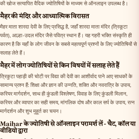
की खोज सत्यापित वैदिक ज्योतिषियों के माध्यम से ऑनलाइन उपलब्ध है।
मैहर की मंदिर और आध्यात्मिक विरासत
मैहर माता शारदा देवी के लिए प्रसिद्ध है, जहाँ शारदा माता मंदिर (त्रिकूटा
पर्वत), आल्हा-उदल मंदिर जैसे पवित्र स्थान हैं। यह गहरी भक्ति संस्कृति ही
कारण है कि यहाँ के लोग जीवन के सबसे महत्वपूर्ण प्रश्नों के लिए ज्योतिषियों से
सलाह लेते हैं।
मैहर में लोग ज्योतिषियों से किन विषयों में सलाह लेते हैं
त्रिकुटा पहाड़ी की चोटी पर विद्या की देवी का आशीर्वाद पाने आए साधकों के
सामान्य प्रश्न हैं: शिक्षा और ज्ञान की उन्नति, शक्ति और नवरात्रि के उपाय,
करियर मार्गदर्शन, साथ ही कुंडली विश्लेषण, विवाह के लिए कुंडली मिलान,
करियर और व्यापार का सही समय, मांगलिक दोष और काल सर्प के उपाय, रत्न
मार्गदर्शन और शुभ मुहूर्त का चयन।
Maihar के ज्योतिषी से ऑनलाइन परामर्श लें - चैट, कॉल या
वीडियो द्वारा