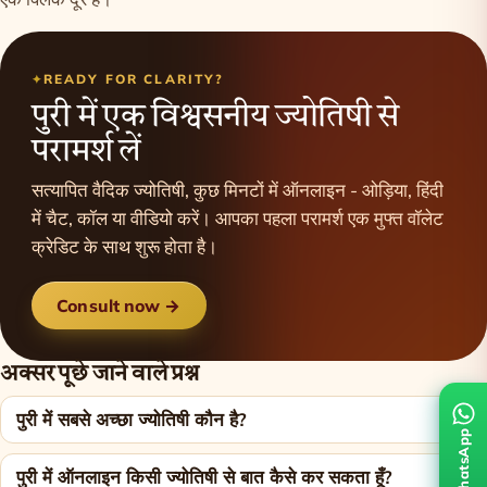
READY FOR CLARITY?
पुरी में एक विश्वसनीय ज्योतिषी से
परामर्श लें
सत्यापित वैदिक ज्योतिषी, कुछ मिनटों में ऑनलाइन - ओड़िया, हिंदी
में चैट, कॉल या वीडियो करें। आपका पहला परामर्श एक मुफ्त वॉलेट
क्रेडिट के साथ शुरू होता है।
Consult now →
अक्सर पूछे जाने वाले प्रश्न
पुरी में सबसे अच्छा ज्योतिषी कौन है?
WhatsApp
पुरी में ऑनलाइन किसी ज्योतिषी से बात कैसे कर सकता हूँ?