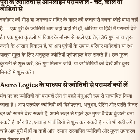
पुरी के ज्योतिषी से ऑनलाइन परामर्श लें - चैट, कॉल या
वीडियो से
स्वर्गद्वार की भीड़ या जगन्नाथ मंदिर के बाहर की कतार से बचना कोई बाधा नहीं
है — एक पुरी के ज्योतिषी आप जहां कहीं भी हों, ओड़िया या हिंदी में परामर्श देते
हैं। एक मुफ्त कुंडली या विवाह के मौसम से पहले एक तेज़ 36 गुण जांच शुरू
करने के आसान विकल्प हैं, या आप पूर्वजों के उपाय, परिवार मार्गदर्शन या रथ
यात्रा मुहूर्त के लिए अनुकूल ज्योतिषी प्रोफाइल देख सकते हैं। एक मुफ्त
कुंडली
से शुरू करें,
36 गुण मिलान
जांचें, या
ज्योतिषियों को देखें
और कुछ
मिनटों में शुरू करें।
Astro Logics के माध्यम से ज्योतिषी से परामर्श क्यों लें
मंच पर हर ज्योतिषी को परामर्श लेने से पहले मैनुअली रूप से सत्यापित किया
जाता है। आप प्रत्येक ज्योतिषी की विशेषज्ञता, अनुभव, रेटिंग और प्रति मिनट
दर को सामने देख सकते हैं, अपने सत्र से पहले एक मुफ्त वैदिक कुंडली बना
सकते हैं, और चैट, आवाज़ या वीडियो से शुरू कर सकते हैं - जो भी सही लगे।
चाहे आप पुरी में हों या कहीं और, समान सत्यापित ज्योतिषी और मुफ्त उपकरण
एक क्लिक दूर हैं।