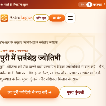
🔥 पहले 5 मिनट निःशुल्क
सदस्यता ↗
EN
हिं
लॉग इन
💬 चैट
होम
›
शहर के अनुसार ज्योतिषी
›
पुरी में सर्वश्रेष्ठ ज्योतिषी
चारों धाम · जगन्नाथ
पुरी में सर्वश्रेष्ठ ज्योतिषी
पुरी, ओडिशा की सेवा करने वाले सत्यापित वैदिक ज्योतिषियों से बात करें - चैट,
कॉल या वीडियो पर। विवाह, करियर, स्वास्थ्य और उपचार पर स्पष्ट मार्गदर्शन,
शुरुआत के लिए मुफ्त कुंडली और राशिफल मिलान के साथ।
एक पुरी ज्योतिषी से बात करें →
मुफ्त कुंडली