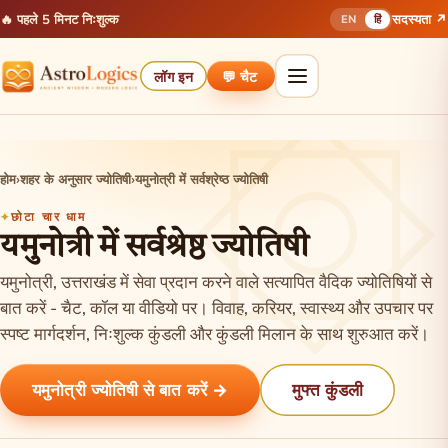
🔥 पहले 5 मिनट निःशुल्क
सदस्यता ↗
EN
हिं
लॉग इन
💬 चैट
होम
›
शहर के अनुसार ज्योतिषी
›
यमुनोत्री में सर्वश्रेष्ठ ज्योतिषी
छोटा चार धाम
यमुनोत्री में सर्वश्रेष्ठ ज्योतिषी
यमुनोत्री, उत्तराखंड में सेवा प्रदान करने वाले सत्यापित वैदिक ज्योतिषियों से
बात करें - चैट, कॉल या वीडियो पर। विवाह, करियर, स्वास्थ्य और उपचार पर
स्पष्ट मार्गदर्शन, निःशुल्क कुंडली और कुंडली मिलान के साथ शुरुआत करें।
यमुनोत्री ज्योतिषी से बात करें →
मुफ्त कुंडली