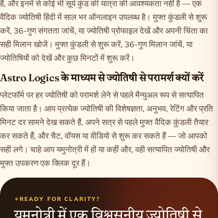
हैं, और इनमें से कोई भी सूर्य कुंड की यात्रा की आवश्यकता नहीं है — एक
वैदिक ज्योतिषी हिंदी में साल भर ऑनलाइन उपलब्ध है। मुफ्त कुंडली से शुरू
करें, 36-गुण संगतता जांचें, या ज्योतिषी प्रोफाइल देखें और अपनी चिंता का
सही मिलान खोजें। मुफ्त
कुंडली
से शुरू करें,
36-गुण मिलान
जांचें, या
ज्योतिषियों को देखें
और कुछ मिनटों में शुरू करें।
Astro Logics के माध्यम से ज्योतिषी से परामर्श क्यों करें
प्लेटफॉर्म पर हर ज्योतिषी को परामर्श लेने से पहले मैन्युअल रूप से सत्यापित
किया जाता है। आप प्रत्येक ज्योतिषी की विशेषज्ञता, अनुभव, रेटिंग और प्रति
मिनट दर सामने देख सकते हैं, अपने सत्र से पहले मुफ्त वैदिक कुंडली तैयार
कर सकते हैं, और चैट, वॉयस या वीडियो से शुरू कर सकते हैं — जो आपको
सही लगे। चाहे आप यमुनोत्री में हों या कहीं और, वही सत्यापित ज्योतिषी और
मुफ्त उपकरण एक क्लिक दूर हैं।
READY FOR CLARITY?
यमुनोत्री में एक विश्वसनीय ज्योतिषी से