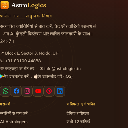
Astro
Logics
प्राचीन ज्ञान · आधुनिक निर्णय
सत्यापित ज्योतिषियों से बात करें, चैट और वीडियो परामर्श लें
- अब AI कुंडली विश्लेषण और त्वरित जानकारी के साथ।
24×7।
📍 Block E, Sector 3, Noida, UP
📞
+91 80100 44888
💬
व्हाट्सएप पर चैट करें
· ✉
info@astrologics.in
ऐप डाउनलोड करें
ऐप डाउनलोड करें (iOS)
·
परामर्श
राशिफल एवं भक्ति
ज्योतिषी से बात करें
दैनिक राशिफल
AI Astrologers
सभी 12 राशियाँ