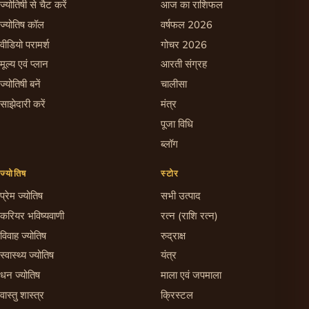
ज्योतिषी से चैट करें
आज का राशिफल
ज्योतिष कॉल
वर्षफल 2026
वीडियो परामर्श
गोचर 2026
मूल्य एवं प्लान
आरती संग्रह
ज्योतिषी बनें
चालीसा
साझेदारी करें
मंत्र
पूजा विधि
ब्लॉग
ज्योतिष
स्टोर
प्रेम ज्योतिष
सभी उत्पाद
करियर भविष्यवाणी
रत्न (राशि रत्न)
विवाह ज्योतिष
रुद्राक्ष
स्वास्थ्य ज्योतिष
यंत्र
धन ज्योतिष
माला एवं जपमाला
वास्तु शास्त्र
क्रिस्टल