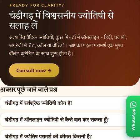
READY FOR CLARITY?
चंडीगढ़ में विश्वसनीय ज्योतिषी से
सलाह लें
सत्यापित वैदिक ज्योतिषी, कुछ मिनटों में ऑनलाइन - हिंदी, पंजाबी,
अंग्रेजी में चैट, कॉल या वीडियो। आपका पहला परामर्श एक मुफ्त
वॉलेट क्रेडिट के साथ शुरू होता है।
Consult now →
अक्सर पूछे जाने वाले प्रश्न
चंडीगढ़ में सर्वश्रेष्ठ ज्योतिषी कौन है?
WhatsApp
चंडीगढ़ में ऑनलाइन ज्योतिषी से कैसे बात कर सकता हूँ?
चंडीगढ़ में ज्योतिष परामर्श की कीमत कितनी है?