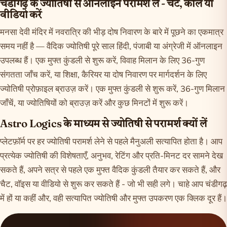
चंडीगढ़ के ज्योतिषी से ऑनलाइन परामर्श लें - चैट, कॉल या
वीडियो करें
मनसा देवी मंदिर में नवरात्रि की भीड़ दोष निवारण के बारे में पूछने का एकमात्र
समय नहीं है — वैदिक ज्योतिषी पूरे साल हिंदी, पंजाबी या अंग्रेजी में ऑनलाइन
उपलब्ध हैं। एक मुफ्त कुंडली से शुरू करें, विवाह मिलान के लिए 36-गुण
संगतता जाँच करें, या शिक्षा, कैरियर या दोष निवारण पर मार्गदर्शन के लिए
ज्योतिषी प्रोफ़ाइल ब्राउज़ करें। एक मुफ्त
कुंडली
से शुरू करें,
36-गुण मिलान
जाँचें, या
ज्योतिषियों को ब्राउज़ करें
और कुछ मिनटों में शुरू करें।
Astro Logics के माध्यम से ज्योतिषी से परामर्श क्यों लें
प्लेटफ़ॉर्म पर हर ज्योतिषी परामर्श लेने से पहले मैनुअली सत्यापित होता है। आप
प्रत्येक ज्योतिषी की विशेषताएँ, अनुभव, रेटिंग और प्रति-मिनट दर सामने देख
सकते हैं, अपने सत्र से पहले एक मुफ्त वैदिक कुंडली तैयार कर सकते हैं, और
चैट, वॉइस या वीडियो से शुरू कर सकते हैं - जो भी सही लगे। चाहे आप चंडीगढ़
में हों या कहीं और, वही सत्यापित ज्योतिषी और मुफ्त उपकरण एक क्लिक दूर हैं।