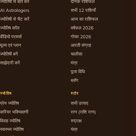
ज्योतिषी से बात करें
दैनिक राशिफल
AI Astrologers
सभी 12 राशियाँ
ज्योतिषी से चैट करें
आज का राशिफल
ज्योतिष कॉल
वर्षफल 2026
वीडियो परामर्श
गोचर 2026
मूल्य एवं प्लान
आरती संग्रह
ज्योतिषी बनें
चालीसा
साझेदारी करें
मंत्र
पूजा विधि
ब्लॉग
ज्योतिष
स्टोर
प्रेम ज्योतिष
सभी उत्पाद
करियर भविष्यवाणी
रत्न (राशि रत्न)
विवाह ज्योतिष
रुद्राक्ष
स्वास्थ्य ज्योतिष
यंत्र