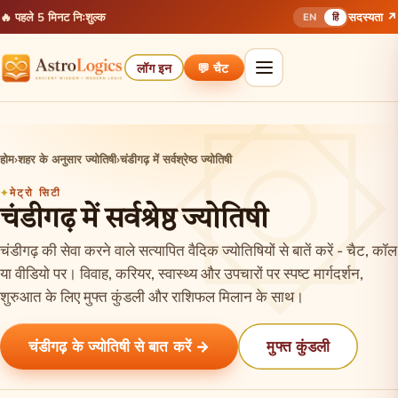
🔥 पहले 5 मिनट निःशुल्क
सदस्यता ↗
EN
हिं
लॉग इन
💬 चैट
होम
›
शहर के अनुसार ज्योतिषी
›
चंडीगढ़ में सर्वश्रेष्ठ ज्योतिषी
मेट्रो सिटी
चंडीगढ़ में सर्वश्रेष्ठ ज्योतिषी
चंडीगढ़ की सेवा करने वाले सत्यापित वैदिक ज्योतिषियों से बातें करें - चैट, कॉल
या वीडियो पर। विवाह, करियर, स्वास्थ्य और उपचारों पर स्पष्ट मार्गदर्शन,
शुरुआत के लिए मुफ्त कुंडली और राशिफल मिलान के साथ।
चंडीगढ़ के ज्योतिषी से बात करें →
मुफ्त कुंडली