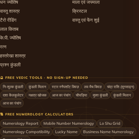
धन ज्योतिष
माला एवं जपमाला
वास्तु शास्त्र
क्रिस्टल
टैरो रीडिंग
वास्तु एवं फेंग शुई
लाल किताब
के.पी. ज्योतिष
रत्न
हस्तरेखा शास्त्र
प्रश्न कुंडली
🔮 FREE VEDIC TOOLS · NO SIGN-UP NEEDED
निःशुल्क कुंडली
कुंडली मिलान
स्टार स्नैपशॉट क्विज़
लव मैच क्विज़
चंद्र राशि (मूनसाइन)
दशा कैलकुलेटर
नक्षत्र खोजक
आज का पंचांग
चौघड़िया
मुफ़्त कुंडली
कुंडली मिलान
आज का पंचांग
🔢 FREE NUMEROLOGY CALCULATORS
Numerology Report
Mobile Number Numerology
Lo Shu Grid
Numerology Compatibility
Lucky Name
Business Name Numerology