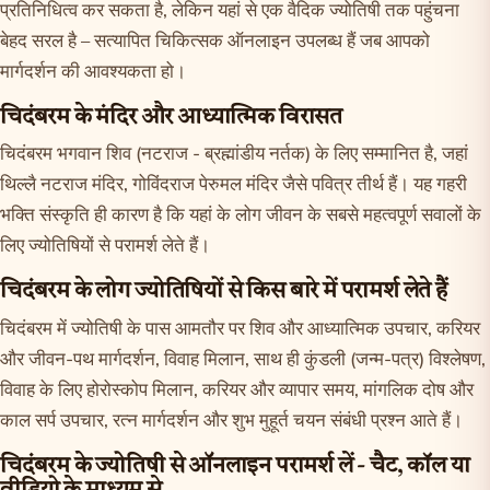
प्रतिनिधित्व कर सकता है, लेकिन यहां से एक वैदिक ज्योतिषी तक पहुंचना
बेहद सरल है – सत्यापित चिकित्सक ऑनलाइन उपलब्ध हैं जब आपको
मार्गदर्शन की आवश्यकता हो।
चिदंबरम के मंदिर और आध्यात्मिक विरासत
चिदंबरम भगवान शिव (नटराज - ब्रह्मांडीय नर्तक) के लिए सम्मानित है, जहां
थिल्लै नटराज मंदिर, गोविंदराज पेरुमल मंदिर जैसे पवित्र तीर्थ हैं। यह गहरी
भक्ति संस्कृति ही कारण है कि यहां के लोग जीवन के सबसे महत्वपूर्ण सवालों के
लिए ज्योतिषियों से परामर्श लेते हैं।
चिदंबरम के लोग ज्योतिषियों से किस बारे में परामर्श लेते हैं
चिदंबरम में ज्योतिषी के पास आमतौर पर शिव और आध्यात्मिक उपचार, करियर
और जीवन-पथ मार्गदर्शन, विवाह मिलान, साथ ही कुंडली (जन्म-पत्र) विश्लेषण,
विवाह के लिए होरोस्कोप मिलान, करियर और व्यापार समय, मांगलिक दोष और
काल सर्प उपचार, रत्न मार्गदर्शन और शुभ मुहूर्त चयन संबंधी प्रश्न आते हैं।
चिदंबरम के ज्योतिषी से ऑनलाइन परामर्श लें - चैट, कॉल या
वीडियो के माध्यम से