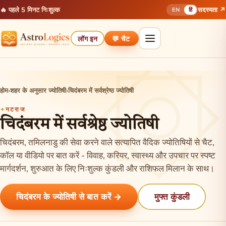
🔥 पहले 5 मिनट निःशुल्क
सदस्यता ↗
EN
हिं
लॉग इन
💬 चैट
होम
›
शहर के अनुसार ज्योतिषी
›
चिदंबरम में सर्वश्रेष्ठ ज्योतिषी
नटराज
चिदंबरम में सर्वश्रेष्ठ ज्योतिषी
चिदंबरम, तमिलनाडु की सेवा करने वाले सत्यापित वैदिक ज्योतिषियों से चैट,
कॉल या वीडियो पर बात करें - विवाह, करियर, स्वास्थ्य और उपचार पर स्पष्ट
मार्गदर्शन, शुरुआत के लिए निःशुल्क कुंडली और राशिफल मिलान के साथ।
चिदंबरम के ज्योतिषी से बात करें →
मुफ्त कुंडली