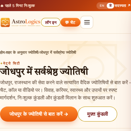
🔥 पहले 5 मिनट निःशुल्क
सदस्यता ↗
EN
हिं
लॉग इन
💬 चैट
होम
›
शहर के अनुसार ज्योतिषी
›
जोधपुर में सर्वश्रेष्ठ ज्योतिषी
मेट्रो सिटी
जोधपुर में सर्वश्रेष्ठ ज्योतिषी
जोधपुर, राजस्थान की सेवा करने वाले सत्यापित वैदिक ज्योतिषियों से बात करें -
चैट, कॉल या वीडियो पर। विवाह, करियर, स्वास्थ्य और उपायों पर स्पष्ट
मार्गदर्शन, निःशुल्क कुंडली और कुंडली मिलान के साथ शुरुआत करें।
जोधपुर के ज्योतिषी से बात करें →
मुफ़्त कुंडली