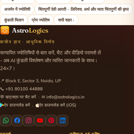
अजमेर में ज्योतिषी
चिंतपूर्णी देवी आरती – लिरिक्स, अर्थ और माता चिंतपूर्णी की कृपा
कुंडली मिलान
प्रेम ज्योतिष
सभी शहर ›
Astro
Logics
प्राचीन ज्ञान · आधुनिक निर्णय
सत्यापित ज्योतिषियों से बात करें, चैट और वीडियो परामर्श लें
- अब AI कुंडली विश्लेषण और त्वरित जानकारी के साथ।
24×7।
📍 Block E, Sector 3, Noida, UP
📞
+91 80100 44888
💬
व्हाट्सएप पर चैट करें
· ✉
info@astrologics.in
ऐप डाउनलोड करें
ऐप डाउनलोड करें (iOS)
·