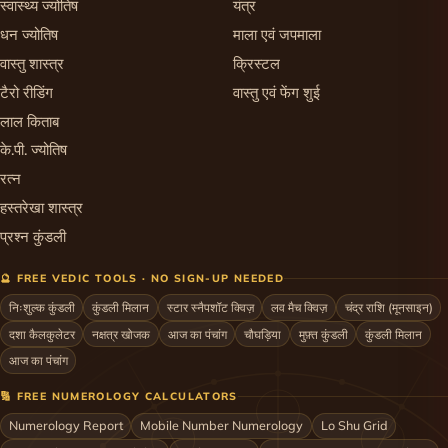
स्वास्थ्य ज्योतिष
यंत्र
धन ज्योतिष
माला एवं जपमाला
वास्तु शास्त्र
क्रिस्टल
टैरो रीडिंग
वास्तु एवं फेंग शुई
लाल किताब
के.पी. ज्योतिष
रत्न
हस्तरेखा शास्त्र
प्रश्न कुंडली
🔮 FREE VEDIC TOOLS · NO SIGN-UP NEEDED
निःशुल्क कुंडली
कुंडली मिलान
स्टार स्नैपशॉट क्विज़
लव मैच क्विज़
चंद्र राशि (मूनसाइन)
दशा कैलकुलेटर
नक्षत्र खोजक
आज का पंचांग
चौघड़िया
मुफ़्त कुंडली
कुंडली मिलान
आज का पंचांग
🔢 FREE NUMEROLOGY CALCULATORS
Numerology Report
Mobile Number Numerology
Lo Shu Grid