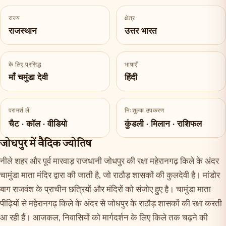
राज्य
क्षेत्र
राजस्थान
उत्तर भारत
के लिए प्रसिद्ध
भाषाएँ
माँ चमुंडा देवी
हिंदी
परामर्श लें
निःशुल्क उपकरण
चैट · कॉल · वीडियो
कुंडली · मिलान · राशिफल
जोधपुर में वैदिक ज्योतिष
नीले शहर और पूर्व मारवाड़ राजधानी जोधपुर की रक्षा महेरानगढ़ किले के अंदर
चामुंडा माता मंदिर द्वारा की जाती है, जो राठौड़ शासकों की कुलदेवी है। मांडोर
बाग राजवंश के प्राचीन छत्रियों और मंदिरों को संजोए हुए है। चामुंडा माता
पीढ़ियों से महेरानगढ़ किले के अंदर से जोधपुर के राठौड़ शासकों की रक्षा करती
आ रही हैं। आजकल, निवासियों को मार्गदर्शन के लिए किले तक चढ़ने की