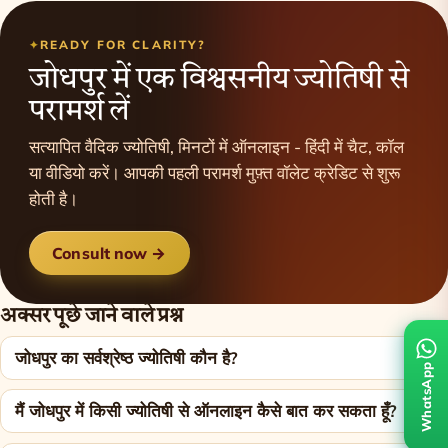
READY FOR CLARITY?
जोधपुर में एक विश्वसनीय ज्योतिषी से
परामर्श लें
सत्यापित वैदिक ज्योतिषी, मिनटों में ऑनलाइन - हिंदी में चैट, कॉल
या वीडियो करें। आपकी पहली परामर्श मुफ़्त वॉलेट क्रेडिट से शुरू
होती है।
Consult now →
अक्सर पूछे जाने वाले प्रश्न
जोधपुर का सर्वश्रेष्ठ ज्योतिषी कौन है?
WhatsApp
मैं जोधपुर में किसी ज्योतिषी से ऑनलाइन कैसे बात कर सकता हूँ?