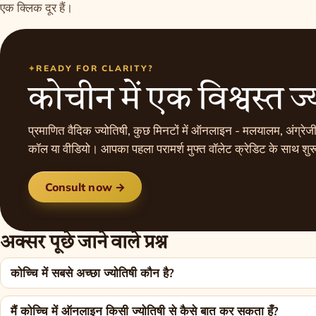
एक क्लिक दूर हैं।
READY FOR CLARITY?
कोचीन में एक विश्वस्त ज्य
प्रमाणित वैदिक ज्योतिषी, कुछ मिनटों में ऑनलाइन - मलयालम, अंग्रेजी 
कॉल या वीडियो। आपका पहला परामर्श मुफ्त वॉलेट क्रेडिट के साथ शुरू
Consult now →
अक्सर पूछे जाने वाले प्रश्न
कोच्चि में सबसे अच्छा ज्योतिषी कौन है?
मैं कोच्चि में ऑनलाइन किसी ज्योतिषी से कैसे बात कर सकता हूँ?