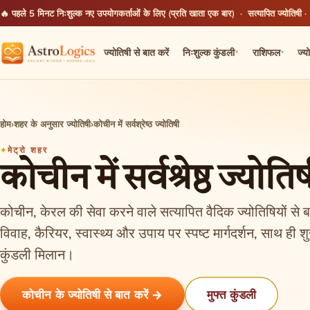
🔥 पहले 5 मिनट निःशुल्क
नए उपयोगकर्ताओं के लिए (प्रति खाता एक बार) · सत्यापित ज्योतिषी ·
ज्योतिषी से बात करें
निःशुल्क कुंडली
राशिफल
ज्य
▾
▾
होम
›
शहर के अनुसार ज्योतिषी
›
कोचीन में सर्वश्रेष्ठ ज्योतिषी
मेट्रो शहर
कोचीन में सर्वश्रेष्ठ ज्योति
कोचीन, केरल की सेवा करने वाले सत्यापित वैदिक ज्योतिषियों से 
विवाह, कैरियर, स्वास्थ्य और उपाय पर स्पष्ट मार्गदर्शन, साथ ह
कुंडली मिलान।
कोचीन के ज्योतिषी से बात करें →
मुफ्त कुंडली