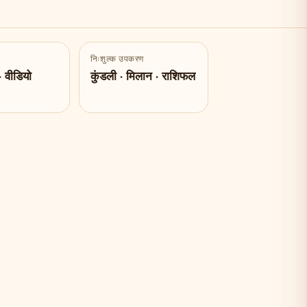
निःशुल्क उपकरण
· वीडियो
कुंडली · मिलान · राशिफल