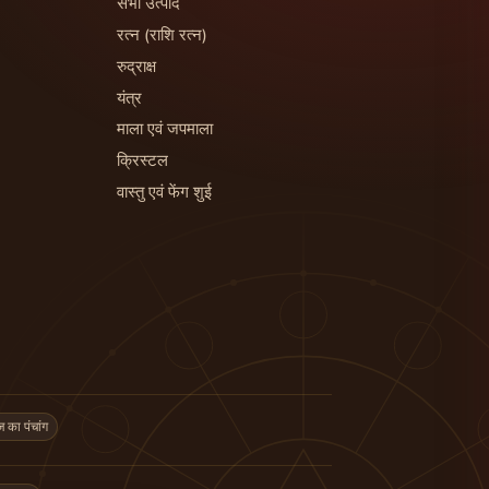
सभी उत्पाद
रत्न (राशि रत्न)
रुद्राक्ष
यंत्र
माला एवं जपमाला
क्रिस्टल
वास्तु एवं फेंग शुई
का पंचांग