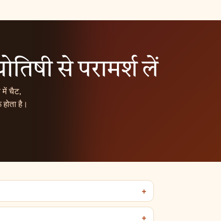
ोतिषी से परामर्श लें
में चैट,
 होता है।