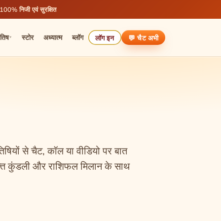
 100% निजी एवं सुरक्षित
ोतिष
स्टोर
अध्यात्म
ब्लॉग
लॉग इन
💬 चैट
अभी
▾
ोतिषियों से चैट, कॉल या वीडियो पर बात
 मुफ्त कुंडली और राशिफल मिलान के साथ