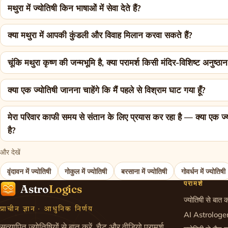
मथुरा में ज्योतिषी किन भाषाओं में सेवा देते हैं?
क्या मथुरा में आपकी कुंडली और विवाह मिलान करवा सकते हैं?
चूंकि मथुरा कृष्ण की जन्मभूमि है, क्या परामर्श किसी मंदिर-विशिष्ट अनुष्ठ
क्या एक ज्योतिषी जानना चाहेंगे कि मैं पहले से विश्राम घाट गया हूँ?
मेरा परिवार काफी समय से संतान के लिए प्रयास कर रहा है — क्या एक ज
है?
और देखें
वृंदावन में ज्योतिषी
गोकुल में ज्योतिषी
बरसाना में ज्योतिषी
गोवर्धन में ज्योतिषी
परामर्श
Astro
Logics
ज्योतिषी से बात क
प्राचीन ज्ञान · आधुनिक निर्णय
AI Astrologe
सत्यापित ज्योतिषियों से बात करें, चैट और वीडियो परामर्श