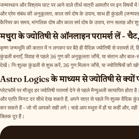
जन्मस्थान और विश्राम घाट पर आने वाले तीर्थ यात्री आमतौर पर इन विषयों में मद
और प्रेम संबंध की अनुकूलता, काल सर्प दोष के उपाय, साथ ही कुंडली (जन्मपत्
कैरियर का समय, मांगलिक दोष और काल सर्प दोष के उपाय, रत्न सलाह और शुभ
मथुरा के ज्योतिषी से ऑनलाइन परामर्श लें - चै
कृष्ण जन्मभूमि की कतार में न लगकर घर बैठे ही वैदिक ज्योतिषी से परामर्श लें, हि
कुंडली बनाएँ, विवाह से पहले 36 गुण की अनुकूलता जाँचें, या संतान और बाल-संबं
देखें।
निःशुल्क कुंडली
से शुरू करें,
36 गुण मिलान
जाँचें, या
ज्योतिषियों को खोज
Astro Logics के माध्यम से ज्योतिषी से क्यों पर
प्लेटफॉर्म पर मौजूद हर ज्योतिषी परामर्श देने से पहले मैन्युअली सत्यापित होता ह
और प्रति मिनट दर सीधे देख सकते हैं, अपने सत्र से पहले निःशुल्क वैदिक कुं
कर सकते हैं - जो भी आपको सही लगे। चाहे आप मथुरा में हों या कहीं और, व
क्लिक दूर हैं।