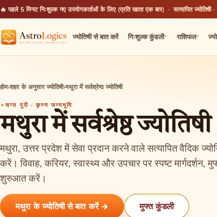
🔥 पहले 5 मिनट निःशुल्क
नए उपयोगकर्ताओं के लिए (प्रति खाता एक बार) · सत्यापित ज्योतिषी ·
ज्योतिषी से बात करें
निःशुल्क कुंडली
राशिफल
ज्य
▾
▾
होम
›
शहर के अनुसार ज्योतिषी
›
मथुरा में सर्वश्रेष्ठ ज्योतिषी
सप्त पुरी · कृष्ण जन्मभूमि
मथुरा में सर्वश्रेष्ठ ज्योतिषी
मथुरा, उत्तर प्रदेश में सेवा प्रदान करने वाले सत्यापित वैदिक ज्य
करें। विवाह, करियर, स्वास्थ्य और उपचार पर स्पष्ट मार्गदर्शन,
शुरुआत करें।
मथुरा के ज्योतिषी से बात करें →
मुफ्त कुंडली