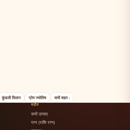
कुंडली मिलान
प्रेम ज्योतिष
सभी शहर ›
स्टोर
सभी उत्पाद
रत्न (राशि रत्न)