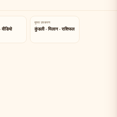
मुफ्त उपकरण
· वीडियो
कुंडली · मिलान · राशिफल