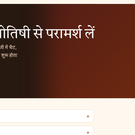
योतिषी से परामर्श लें
ी में चैट,
शुरू होता