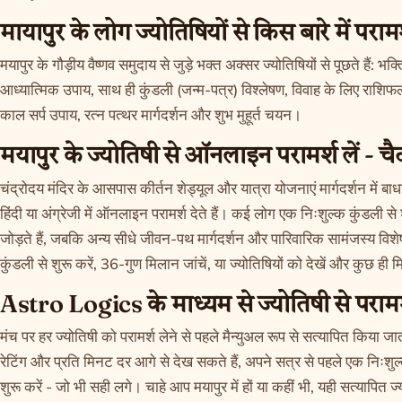
मायापुर के लोग ज्योतिषियों से किस बारे में परामर्श
मयापुर के गौड़ीय वैष्णव समुदाय से जुड़े भक्त अक्सर ज्योतिषियों से पूछते हैं:
आध्यात्मिक उपाय, साथ ही कुंडली (जन्म-पत्र) विश्लेषण, विवाह के लिए राश
काल सर्प उपाय, रत्न पत्थर मार्गदर्शन और शुभ मुहूर्त चयन।
मयापुर के ज्योतिषी से ऑनलाइन परामर्श लें - च
चंद्रोदय मंदिर के आसपास कीर्तन शेड्यूल और यात्रा योजनाएं मार्गदर्शन में बाध
हिंदी या अंग्रेजी में ऑनलाइन परामर्श देते हैं। कई लोग एक निःशुल्क कुंडली से
जोड़ते हैं, जबकि अन्य सीधे जीवन-पथ मार्गदर्शन और पारिवारिक सामंजस्य विशेषज
कुंडली
से शुरू करें,
36-गुण मिलान
जांचें, या
ज्योतिषियों को देखें
और कुछ ही मिनट
Astro Logics के माध्यम से ज्योतिषी से परामर्श 
मंच पर हर ज्योतिषी को परामर्श लेने से पहले मैन्युअल रूप से सत्यापित किया जा
रेटिंग और प्रति मिनट दर आगे से देख सकते हैं, अपने सत्र से पहले एक निःशुल
शुरू करें - जो भी सही लगे। चाहे आप मयापुर में हों या कहीं भी, यही सत्यापि