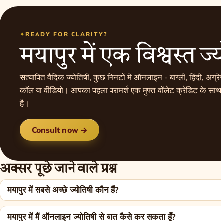
READY FOR CLARITY?
मयापुर में एक विश्वस्त ज्
सत्यापित वैदिक ज्योतिषी, कुछ मिनटों में ऑनलाइन - बांग्ली, हिंदी, अंग्रेज
कॉल या वीडियो। आपका पहला परामर्श एक मुफ्त वॉलेट क्रेडिट के साथ 
है।
Consult now →
अक्सर पूछे जाने वाले प्रश्न
मयापुर में सबसे अच्छे ज्योतिषी कौन हैं?
मयापुर में मैं ऑनलाइन ज्योतिषी से बात कैसे कर सकता हूँ?