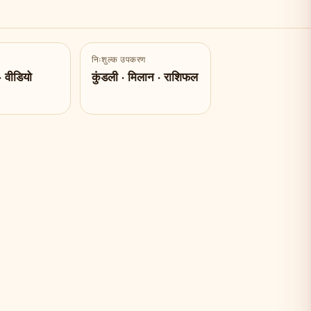
निःशुल्क उपकरण
· वीडियो
कुंडली · मिलान · राशिफल