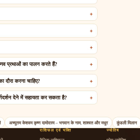
्णव प्रथाओं का पालन करते हैं?
ीठ का दौरा करना चाहिए?
्गदर्शन देने में सहायता कर सकता है?
ी
अच्युतम केशवम कृष्ण दामोदरम – भगवान के नाम, शाश्वत और मधुर
कुंडली मिलान
राशिफल एवं भक्ति
ज्योतिष