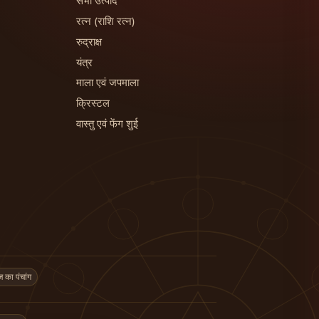
सभी उत्पाद
रत्न (राशि रत्न)
रुद्राक्ष
यंत्र
माला एवं जपमाला
क्रिस्टल
वास्तु एवं फेंग शुई
का पंचांग