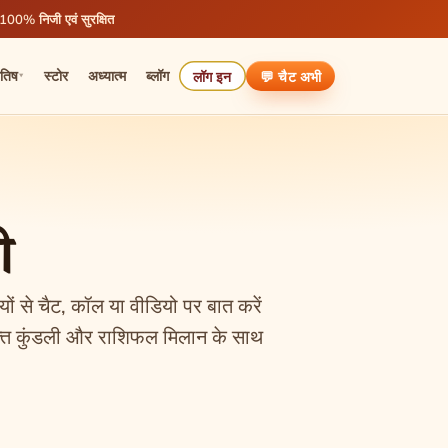
 100% निजी एवं सुरक्षित
ोतिष
स्टोर
अध्यात्म
ब्लॉग
लॉग इन
💬 चैट
अभी
▾
ी
यों से चैट, कॉल या वीडियो पर बात करें
 मुफ्त कुंडली और राशिफल मिलान के साथ