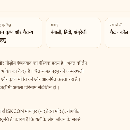
 प्रसिद्ध
भाषाएं
परामर्श लें
न कृष्ण और चैतन्य
बंगाली, हिंदी, अंग्रेजी
चैट · कॉल 
्रभु
 गौड़ीय वैष्णववाद का वैश्विक हृदय है। भक्त कीर्तन,
ण भक्ति का केंद्र है। चैतन्य महाप्रभु की जन्मस्थली
र्तन और कृष्ण भक्ति की ओर आकर्षित करता रहा है।
 जहाँ भी अगला हरिनाम संकीर्तन हो।
 जहाँ ISKCON मायापुर (चंद्रोदय मंदिर), योगपीठ
संस्कृति ही कारण है कि यहाँ के लोग जीवन के सबसे