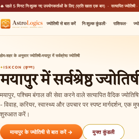
🔥 पहले 5 मिनट निःशुल्क
नए उपयोगकर्ताओं के लिए (प्रति खाता एक बार) · सत्यापित ज्योतिषी ·
ज्योतिषी से बात करें
निःशुल्क कुंडली
राशिफल
ज्य
▾
▾
होम
›
शहर के अनुसार ज्योतिषी
›
मयापुर में सर्वश्रेष्ठ ज्योतिषी
ISKCON (कृष्ण)
मयापुर में सर्वश्रेष्ठ ज्योतिष
मयापुर, पश्चिम बंगाल की सेवा करने वाले सत्यापित वैदिक ज्योतिषि
- विवाह, करियर, स्वास्थ्य और उपचार पर स्पष्ट मार्गदर्शन, एक
शुरुआत करें।
मायापुर के ज्योतिषी से बात करें →
मुफ्त कुंडली