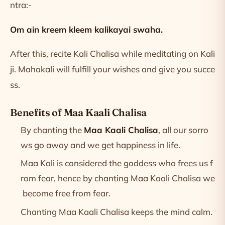
ntra:-
Om ain kreem kleem kalikayai swaha.
After this, recite Kali Chalisa while meditating on Kali
ji. Mahakali will fulfill your wishes and give you succe
ss.
Benefits of Maa Kaali Chalisa
By chanting the
Maa Kaali Chalisa
, all our sorro
ws go away and we get happiness in life.
Maa Kali is considered the goddess who frees us f
rom fear, hence by chanting Maa Kaali Chalisa we
become free from fear.
Chanting Maa Kaali Chalisa keeps the mind calm.