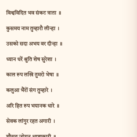
विश्वविदित भव संकट त्राता ॥
कुसमय नाम तुम्हारौ लीन्हा ।
उसको सदा अभय वर दीन्हा ॥
ध्यान धरें श्रुति शेष सुरेशा ।
काल रूप लखि तुमरो भेषा ॥
कलुआ भैंरों संग तुम्हारे ।
अरि हित रूप भयानक धारे ॥
सेवक लांगुर रहत अगारी ।