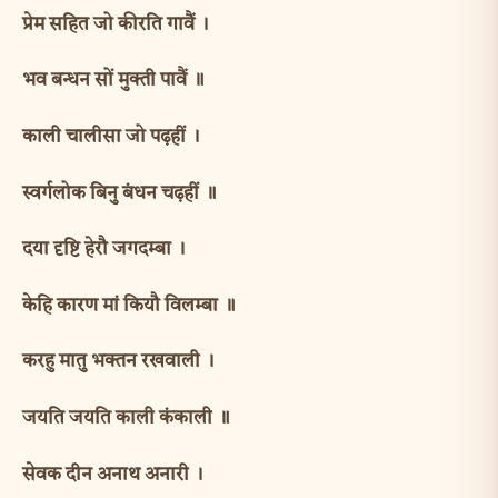
प्रेम सहित जो कीरति गावैं ।
भव बन्धन सों मुक्ती पावैं ॥
काली चालीसा जो पढ़हीं ।
स्वर्गलोक बिनु बंधन चढ़हीं ॥
दया दृष्टि हेरौ जगदम्बा ।
केहि कारण मां कियौ विलम्बा ॥
करहु मातु भक्तन रखवाली ।
जयति जयति काली कंकाली ॥
सेवक दीन अनाथ अनारी ।