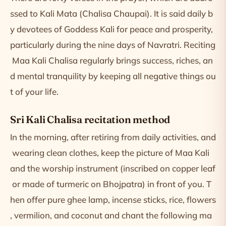
ssed to Kali Mata (Chalisa Chaupai). It is said daily b
y devotees of Goddess Kali for peace and prosperity,
particularly during the nine days of Navratri. Reciting
Maa Kali Chalisa regularly brings success, riches, an
d mental tranquility by keeping all negative things ou
t of your life.
Sri Kali Chalisa recitation method
In the morning, after retiring from daily activities, and
wearing clean clothes, keep the picture of Maa Kali
and the worship instrument (inscribed on copper leaf
or made of turmeric on Bhojpatra) in front of you. T
hen offer pure ghee lamp, incense sticks, rice, flowers
, vermilion, and coconut and chant the following ma