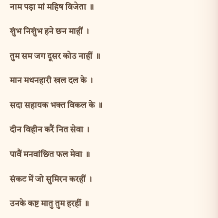
नाम पड़ा मां महिष विजेता ॥
शुंभ निशुंभ हने छन माहीं ।
तुम सम जग दूसर कोउ नाहीं ॥
मान मथनहारी खल दल के ।
सदा सहायक भक्त विकल के ॥
दीन विहीन करैं नित सेवा ।
पावैं मनवांछित फल मेवा ॥
संकट में जो सुमिरन करहीं ।
उनके कष्ट मातु तुम हरहीं ॥