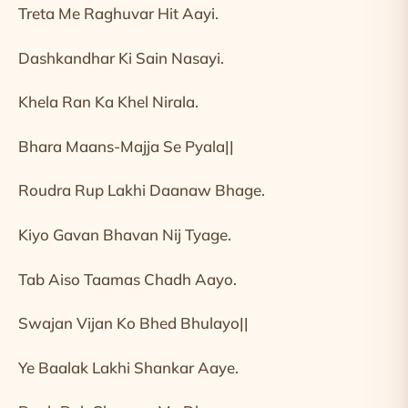
Treta Me Raghuvar Hit Aayi.
Dashkandhar Ki Sain Nasayi.
Khela Ran Ka Khel Nirala.
Bhara Maans-Majja Se Pyala||
Roudra Rup Lakhi Daanaw Bhage.
Kiyo Gavan Bhavan Nij Tyage.
Tab Aiso Taamas Chadh Aayo.
Swajan Vijan Ko Bhed Bhulayo||
Ye Baalak Lakhi Shankar Aaye.