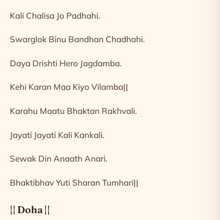
Kali Chalisa Jo Padhahi.
Swarglok Binu Bandhan Chadhahi.
Daya Drishti Hero Jagdamba.
Kehi Karan Maa Kiyo Vilamba||
Karahu Maatu Bhaktan Rakhvali.
Jayati Jayati Kali Kankali.
Sewak Din Anaath Anari.
Bhaktibhav Yuti Sharan Tumhari||
|| Doha ||