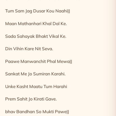
Tum Sam Jag Dusar Kou Naahi||
Maan Mathanhari Khal Dal Ke.
Sada Sahayak Bhakt Vikal Ke.
Din Vihin Kare Nit Seva.
Paawe Manwanchit Phal Mewa||
Sankat Me Jo Sumiran Karahi.
Unke Kasht Maatu Tum Harahi
Prem Sahit Jo Kirati Gave.
bhav Bandhan So Mukti Pawe||