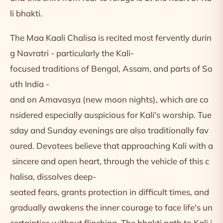
li bhakti.
The Maa Kaali Chalisa is recited most fervently durin
g Navratri - particularly the Kali-
focused traditions of Bengal, Assam, and parts of So
uth India -
and on Amavasya (new moon nights), which are co
nsidered especially auspicious for Kali's worship. Tue
sday and Sunday evenings are also traditionally fav
oured. Devotees believe that approaching Kali with a
sincere and open heart, through the vehicle of this c
halisa, dissolves deep-
seated fears, grants protection in difficult times, and
gradually awakens the inner courage to face life's un
certainties without flinching. The bhakti path to Kali i