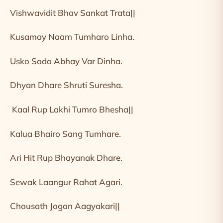
Vishwavidit Bhav Sankat Trata||
Kusamay Naam Tumharo Linha.
Usko Sada Abhay Var Dinha.
Dhyan Dhare Shruti Suresha.
Kaal Rup Lakhi Tumro Bhesha||
Kalua Bhairo Sang Tumhare.
Ari Hit Rup Bhayanak Dhare.
Sewak Laangur Rahat Agari.
Chousath Jogan Aagyakari||