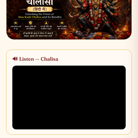
🔊 Listen — Chalisa