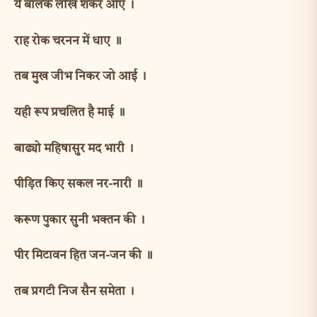
ये बालक लखि शंकर आए ।
राह रोक चरनन में धाए ॥
तब मुख जीभ निकर जो आई ।
यही रूप प्रचलित है माई ॥
बाढ्यो महिषासुर मद भारी ।
पीड़ित किए सकल नर-नारी ॥
करूण पुकार सुनी भक्तन की ।
पीर मिटावन हित जन-जन की ॥
तब प्रगटी निज सैन समेता ।