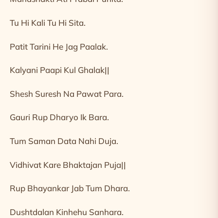
Tu Hi Kali Tu Hi Sita.
Patit Tarini He Jag Paalak.
Kalyani Paapi Kul Ghalak||
Shesh Suresh Na Pawat Para.
Gauri Rup Dharyo Ik Bara.
Tum Saman Data Nahi Duja.
Vidhivat Kare Bhaktajan Puja||
Rup Bhayankar Jab Tum Dhara.
Dushtdalan Kinhehu Sanhara.