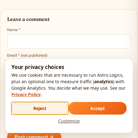
Leave a comment
Name *
Email * (not published)
Your privacy choices
We use cookies that are necessary to run Astro Logics,
plus an optional one to measure traffic (
analytics
) with
Comment *
Google Analytics. You decide what we may use. See our
Privacy Policy
.
Reject
Accept
Customise
Post comment →