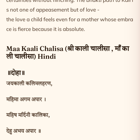
s not one of appeasement but of love -
the love a child feels even for a mother whose embra
ce is fierce because it is absolute.
Maa Kaali Chalisa (श्री काली चालीसा , माँ का
ली चालीसा) Hindi
॥दोहा॥
जयकाली कलिमलहरण,
महिमा अगम अपार ।
महिष मर्दिनी कालिका,
देहु अभय अपार ॥