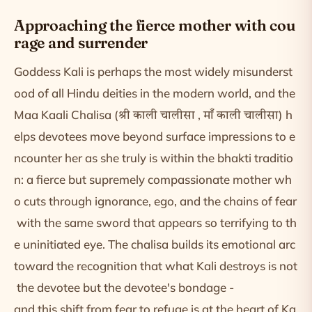
Approaching the fierce mother with cou
rage and surrender
Goddess Kali is perhaps the most widely misunderst
ood of all Hindu deities in the modern world, and the
Maa Kaali Chalisa (श्री काली चालीसा , माँ काली चालीसा) h
elps devotees move beyond surface impressions to e
ncounter her as she truly is within the bhakti traditio
n: a fierce but supremely compassionate mother wh
o cuts through ignorance, ego, and the chains of fear
with the same sword that appears so terrifying to th
e uninitiated eye. The chalisa builds its emotional arc
toward the recognition that what Kali destroys is not
the devotee but the devotee's bondage -
and this shift from fear to refuge is at the heart of Ka