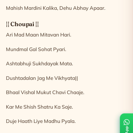
Mahish Mardini Kalika, Dehu Abhay Apaar.
|| Choupai ||
Ari Mad Maan Mitavan Hari.
Mundmal Gal Sohat Pyari.
Ashtabhuji Sukhdayak Mata.
Dushtadalan Jag Me Vikhyata||
Bhaal Vishal Mukut Chavi Chaaje.
Kar Me Shish Shatru Ka Saje.
Duje Haath Liye Madhu Pyala.