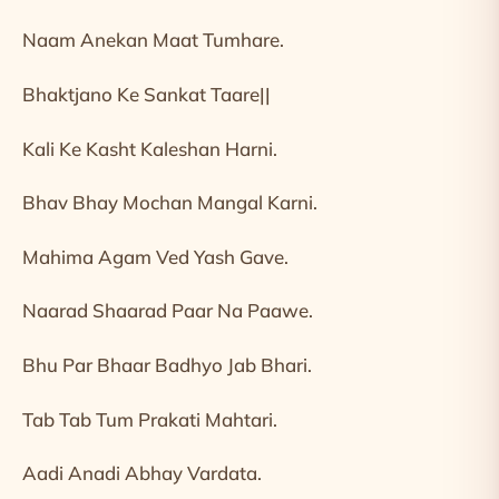
Naam Anekan Maat Tumhare.
Bhaktjano Ke Sankat Taare||
Kali Ke Kasht Kaleshan Harni.
Bhav Bhay Mochan Mangal Karni.
Mahima Agam Ved Yash Gave.
Naarad Shaarad Paar Na Paawe.
Bhu Par Bhaar Badhyo Jab Bhari.
Tab Tab Tum Prakati Mahtari.
Aadi Anadi Abhay Vardata.