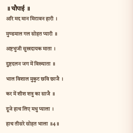
॥ चौपाई ॥
अरि मद मान मिटावन हारी ।
मुण्डमाल गल सोहत प्यारी ॥
अष्टभुजी सुखदायक माता ।
दुष्टदलन जग में विख्याता ॥
भाल विशाल मुकुट छवि छाजै ।
कर में शीश शत्रु का साजै ॥
दूजे हाथ लिए मधु प्याला ।
हाथ तीसरे सोहत भाला ॥4॥