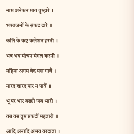
नाम अनेकन मात तुम्हारे ।
भक्तजनों के संकट टारे ॥
कलि के कष्ट कलेशन हरनी ।
भव भय मोचन मंगल करनी ॥
महिमा अगम वेद यश गावैं ।
नारद शारद पार न पावैं ॥
भू पर भार बढ्यौ जब भारी ।
तब तब तुम प्रकटीं महतारी ॥
आदि अनादि अभय वरदाता ।