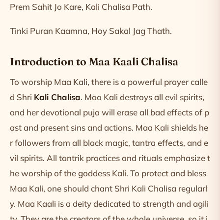
Prem Sahit Jo Kare, Kali Chalisa Path.
Tinki Puran Kaamna, Hoy Sakal Jag Thath.
Introduction to Maa Kaali Chalisa
To worship Maa Kali, there is a powerful prayer calle
d Shri
Kali Chalisa
. Maa Kali destroys all evil spirits,
and her devotional puja will erase all bad effects of p
ast and present sins and actions. Maa Kali shields he
r followers from all black magic, tantra effects, and e
vil spirits. All tantrik practices and rituals emphasize t
he worship of the goddess Kali. To protect and bless
Maa Kali, one should chant Shri Kali Chalisa regularl
y. Maa Kaali is a deity dedicated to strength and agili
ty. They are the creators of the whole universe, so it i