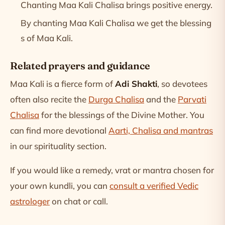
Chanting Maa Kali Chalisa brings positive energy.
By chanting Maa Kali Chalisa we get the blessing
s of Maa Kali.
Related prayers and guidance
Maa Kali is a fierce form of
Adi Shakti
, so devotees
often also recite the
Durga Chalisa
and the
Parvati
Chalisa
for the blessings of the Divine Mother. You
can find more devotional
Aarti, Chalisa and mantras
in our spirituality section.
If you would like a remedy, vrat or mantra chosen for
your own kundli, you can
consult a verified Vedic
astrologer
on chat or call.